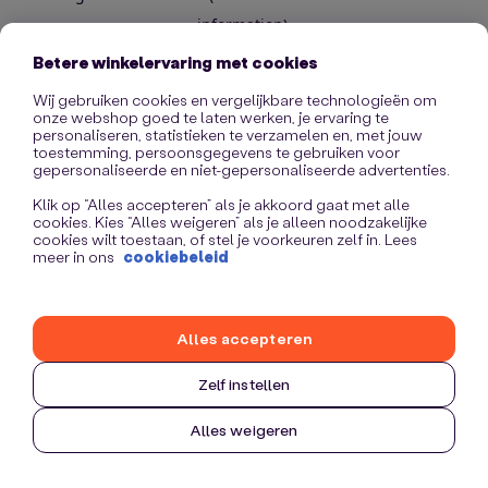
information)
.
Betere winkelervaring met cookies
Wij gebruiken cookies en vergelijkbare technologieën om
onze webshop goed te laten werken, je ervaring te
personaliseren, statistieken te verzamelen en, met jouw
toestemming, persoonsgegevens te gebruiken voor
gepersonaliseerde en niet-gepersonaliseerde advertenties.
Klik op “Alles accepteren” als je akkoord gaat met alle
cookies. Kies “Alles weigeren” als je alleen noodzakelijke
cookies wilt toestaan, of stel je voorkeuren zelf in. Lees
meer in ons
cookiebeleid
Alles accepteren
Zelf instellen
Alles weigeren