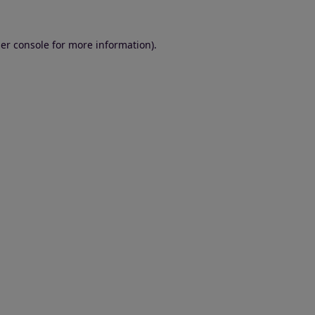
er console for more information)
.