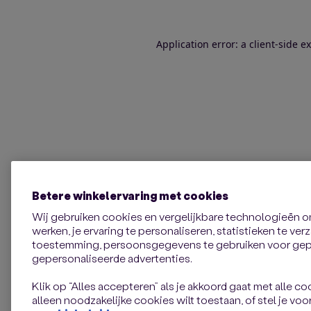
Application error: a client-side 
Betere winkelervaring met cookies
Wij gebruiken cookies en vergelijkbare technologieën 
werken, je ervaring te personaliseren, statistieken te ve
toestemming, persoonsgegevens te gebruiken voor gepe
gepersonaliseerde advertenties.
Klik op “Alles accepteren” als je akkoord gaat met alle coo
alleen noodzakelijke cookies wilt toestaan, of stel je voor