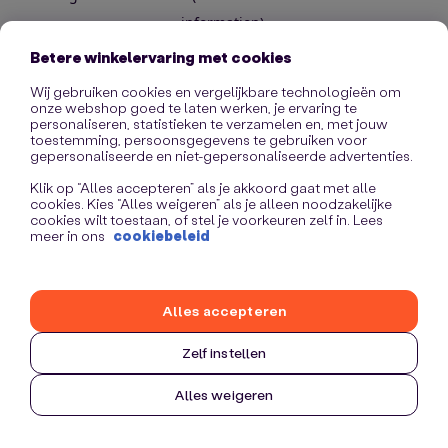
information)
.
Betere winkelervaring met cookies
Wij gebruiken cookies en vergelijkbare technologieën om
onze webshop goed te laten werken, je ervaring te
personaliseren, statistieken te verzamelen en, met jouw
toestemming, persoonsgegevens te gebruiken voor
gepersonaliseerde en niet-gepersonaliseerde advertenties.
Klik op “Alles accepteren” als je akkoord gaat met alle
cookies. Kies “Alles weigeren” als je alleen noodzakelijke
cookies wilt toestaan, of stel je voorkeuren zelf in. Lees
meer in ons
cookiebeleid
Alles accepteren
Zelf instellen
Alles weigeren