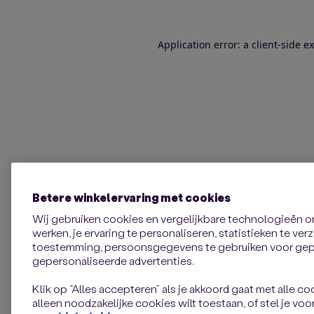
Application error: a client-side 
Betere winkelervaring met cookies
Wij gebruiken cookies en vergelijkbare technologieën 
werken, je ervaring te personaliseren, statistieken te ve
toestemming, persoonsgegevens te gebruiken voor gepe
gepersonaliseerde advertenties.
Klik op “Alles accepteren” als je akkoord gaat met alle coo
alleen noodzakelijke cookies wilt toestaan, of stel je voor