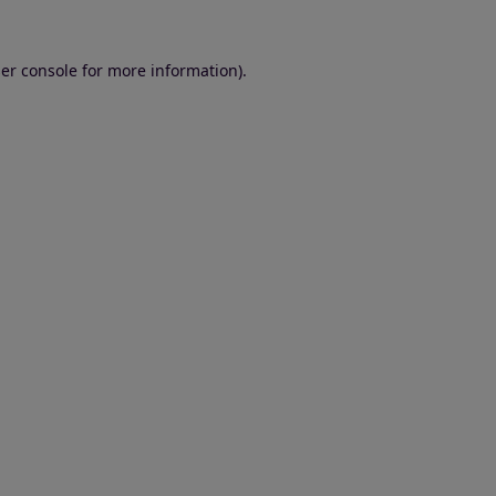
er console for more information)
.