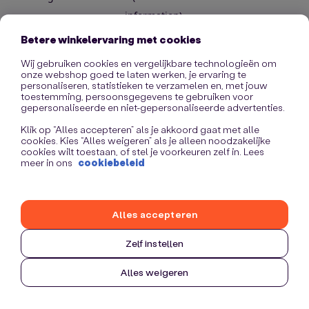
information)
.
Betere winkelervaring met cookies
Wij gebruiken cookies en vergelijkbare technologieën om
onze webshop goed te laten werken, je ervaring te
personaliseren, statistieken te verzamelen en, met jouw
toestemming, persoonsgegevens te gebruiken voor
gepersonaliseerde en niet-gepersonaliseerde advertenties.
Klik op “Alles accepteren” als je akkoord gaat met alle
cookies. Kies “Alles weigeren” als je alleen noodzakelijke
cookies wilt toestaan, of stel je voorkeuren zelf in. Lees
meer in ons
cookiebeleid
Alles accepteren
Zelf instellen
Alles weigeren