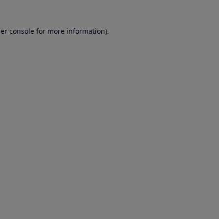
er console for more information)
.