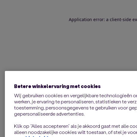
Application error: a client-side 
Betere winkelervaring met cookies
Wij gebruiken cookies en vergelijkbare technologieën 
werken, je ervaring te personaliseren, statistieken te ve
toestemming, persoonsgegevens te gebruiken voor gepe
gepersonaliseerde advertenties.
Klik op “Alles accepteren” als je akkoord gaat met alle coo
alleen noodzakelijke cookies wilt toestaan, of stel je voor