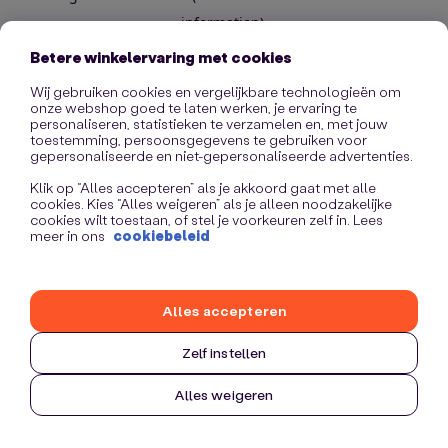
information)
.
Betere winkelervaring met cookies
Wij gebruiken cookies en vergelijkbare technologieën om
onze webshop goed te laten werken, je ervaring te
personaliseren, statistieken te verzamelen en, met jouw
toestemming, persoonsgegevens te gebruiken voor
gepersonaliseerde en niet-gepersonaliseerde advertenties.
Klik op “Alles accepteren” als je akkoord gaat met alle
cookies. Kies “Alles weigeren” als je alleen noodzakelijke
cookies wilt toestaan, of stel je voorkeuren zelf in. Lees
meer in ons
cookiebeleid
Alles accepteren
Zelf instellen
Alles weigeren