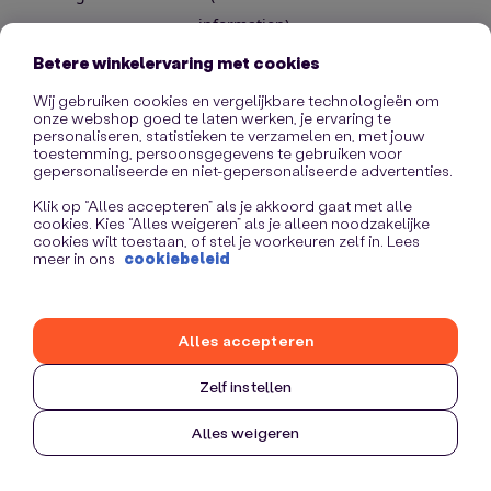
information)
.
Betere winkelervaring met cookies
Wij gebruiken cookies en vergelijkbare technologieën om
onze webshop goed te laten werken, je ervaring te
personaliseren, statistieken te verzamelen en, met jouw
toestemming, persoonsgegevens te gebruiken voor
gepersonaliseerde en niet-gepersonaliseerde advertenties.
Klik op “Alles accepteren” als je akkoord gaat met alle
cookies. Kies “Alles weigeren” als je alleen noodzakelijke
cookies wilt toestaan, of stel je voorkeuren zelf in. Lees
meer in ons
cookiebeleid
Alles accepteren
Zelf instellen
Alles weigeren