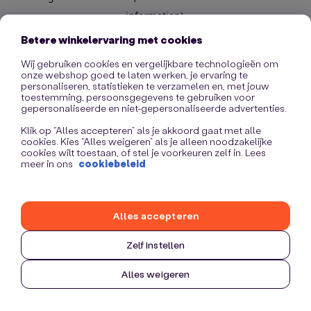
information)
.
Betere winkelervaring met cookies
Wij gebruiken cookies en vergelijkbare technologieën om
onze webshop goed te laten werken, je ervaring te
personaliseren, statistieken te verzamelen en, met jouw
toestemming, persoonsgegevens te gebruiken voor
gepersonaliseerde en niet-gepersonaliseerde advertenties.
Klik op “Alles accepteren” als je akkoord gaat met alle
cookies. Kies “Alles weigeren” als je alleen noodzakelijke
cookies wilt toestaan, of stel je voorkeuren zelf in. Lees
meer in ons
cookiebeleid
Alles accepteren
Zelf instellen
Alles weigeren