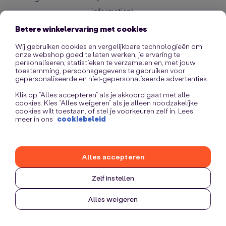
information)
.
Betere winkelervaring met cookies
Wij gebruiken cookies en vergelijkbare technologieën om
onze webshop goed te laten werken, je ervaring te
personaliseren, statistieken te verzamelen en, met jouw
toestemming, persoonsgegevens te gebruiken voor
gepersonaliseerde en niet-gepersonaliseerde advertenties.
Klik op “Alles accepteren” als je akkoord gaat met alle
cookies. Kies “Alles weigeren” als je alleen noodzakelijke
cookies wilt toestaan, of stel je voorkeuren zelf in. Lees
meer in ons
cookiebeleid
Alles accepteren
Zelf instellen
Alles weigeren