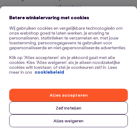
information)
.
Betere winkelervaring met cookies
Wij gebruiken cookies en vergelijkbare technologieën om
onze webshop goed te laten werken, je ervaring te
personaliseren, statistieken te verzamelen en, met jouw
toestemming, persoonsgegevens te gebruiken voor
gepersonaliseerde en niet-gepersonaliseerde advertenties.
Klik op “Alles accepteren” als je akkoord gaat met alle
cookies. Kies “Alles weigeren” als je alleen noodzakelijke
cookies wilt toestaan, of stel je voorkeuren zelf in. Lees
meer in ons
cookiebeleid
Alles accepteren
Zelf instellen
Alles weigeren