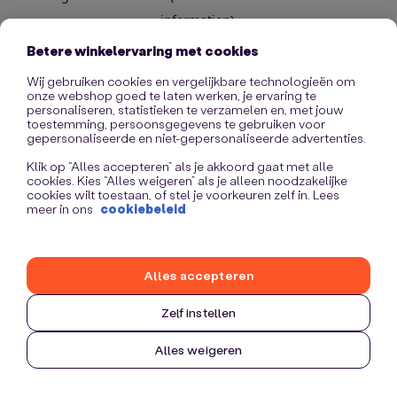
information)
.
Betere winkelervaring met cookies
Wij gebruiken cookies en vergelijkbare technologieën om
onze webshop goed te laten werken, je ervaring te
personaliseren, statistieken te verzamelen en, met jouw
toestemming, persoonsgegevens te gebruiken voor
gepersonaliseerde en niet-gepersonaliseerde advertenties.
Klik op “Alles accepteren” als je akkoord gaat met alle
cookies. Kies “Alles weigeren” als je alleen noodzakelijke
cookies wilt toestaan, of stel je voorkeuren zelf in. Lees
meer in ons
cookiebeleid
Alles accepteren
Zelf instellen
Alles weigeren