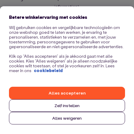
information)
.
Betere winkelervaring met cookies
Wij gebruiken cookies en vergelijkbare technologieën om
onze webshop goed te laten werken, je ervaring te
personaliseren, statistieken te verzamelen en, met jouw
toestemming, persoonsgegevens te gebruiken voor
gepersonaliseerde en niet-gepersonaliseerde advertenties.
Klik op “Alles accepteren” als je akkoord gaat met alle
cookies. Kies “Alles weigeren” als je alleen noodzakelijke
cookies wilt toestaan, of stel je voorkeuren zelf in. Lees
meer in ons
cookiebeleid
Alles accepteren
Zelf instellen
Alles weigeren