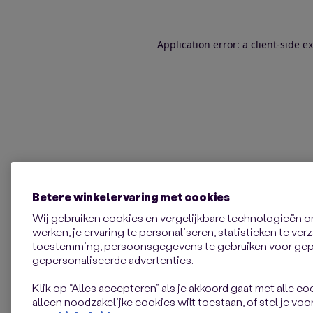
Application error: a client-side 
Betere winkelervaring met cookies
Wij gebruiken cookies en vergelijkbare technologieën 
werken, je ervaring te personaliseren, statistieken te ve
toestemming, persoonsgegevens te gebruiken voor gepe
gepersonaliseerde advertenties.
Klik op “Alles accepteren” als je akkoord gaat met alle coo
alleen noodzakelijke cookies wilt toestaan, of stel je voor