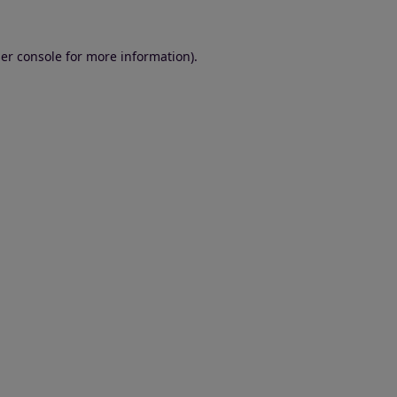
er console for more information)
.