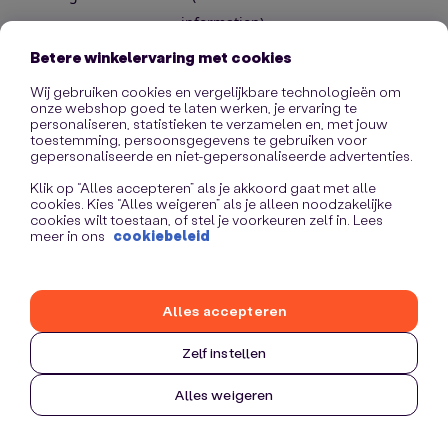
information)
.
Betere winkelervaring met cookies
Wij gebruiken cookies en vergelijkbare technologieën om
onze webshop goed te laten werken, je ervaring te
personaliseren, statistieken te verzamelen en, met jouw
toestemming, persoonsgegevens te gebruiken voor
gepersonaliseerde en niet-gepersonaliseerde advertenties.
Klik op “Alles accepteren” als je akkoord gaat met alle
cookies. Kies “Alles weigeren” als je alleen noodzakelijke
cookies wilt toestaan, of stel je voorkeuren zelf in. Lees
meer in ons
cookiebeleid
Alles accepteren
Zelf instellen
Alles weigeren