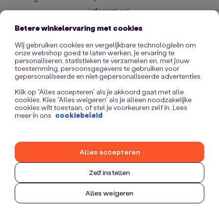
information)
.
Betere winkelervaring met cookies
Wij gebruiken cookies en vergelijkbare technologieën om
onze webshop goed te laten werken, je ervaring te
personaliseren, statistieken te verzamelen en, met jouw
toestemming, persoonsgegevens te gebruiken voor
gepersonaliseerde en niet-gepersonaliseerde advertenties.
Klik op “Alles accepteren” als je akkoord gaat met alle
cookies. Kies “Alles weigeren” als je alleen noodzakelijke
cookies wilt toestaan, of stel je voorkeuren zelf in. Lees
meer in ons
cookiebeleid
Alles accepteren
Zelf instellen
Alles weigeren