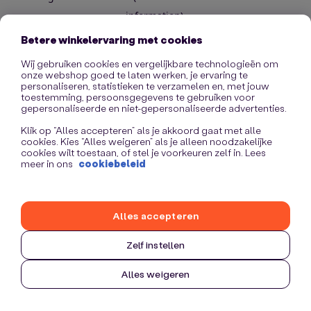
information)
.
Betere winkelervaring met cookies
Wij gebruiken cookies en vergelijkbare technologieën om
onze webshop goed te laten werken, je ervaring te
personaliseren, statistieken te verzamelen en, met jouw
toestemming, persoonsgegevens te gebruiken voor
gepersonaliseerde en niet-gepersonaliseerde advertenties.
Klik op “Alles accepteren” als je akkoord gaat met alle
cookies. Kies “Alles weigeren” als je alleen noodzakelijke
cookies wilt toestaan, of stel je voorkeuren zelf in. Lees
meer in ons
cookiebeleid
Alles accepteren
Zelf instellen
Alles weigeren