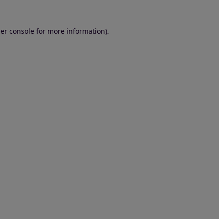
er console for more information)
.