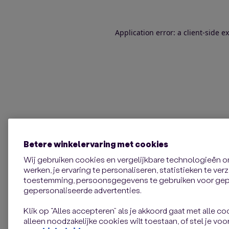
Application error: a client-side 
Betere winkelervaring met cookies
Wij gebruiken cookies en vergelijkbare technologieën 
werken, je ervaring te personaliseren, statistieken te ve
toestemming, persoonsgegevens te gebruiken voor gepe
gepersonaliseerde advertenties.
Klik op “Alles accepteren” als je akkoord gaat met alle coo
alleen noodzakelijke cookies wilt toestaan, of stel je voor