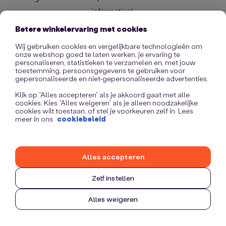
information)
.
Betere winkelervaring met cookies
Wij gebruiken cookies en vergelijkbare technologieën om
onze webshop goed te laten werken, je ervaring te
personaliseren, statistieken te verzamelen en, met jouw
toestemming, persoonsgegevens te gebruiken voor
gepersonaliseerde en niet-gepersonaliseerde advertenties.
Klik op “Alles accepteren” als je akkoord gaat met alle
cookies. Kies “Alles weigeren” als je alleen noodzakelijke
cookies wilt toestaan, of stel je voorkeuren zelf in. Lees
meer in ons
cookiebeleid
Alles accepteren
Zelf instellen
Alles weigeren