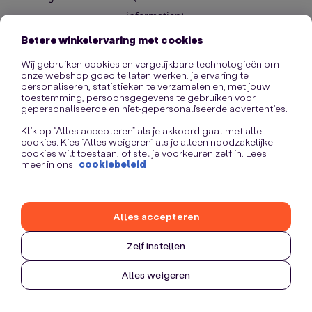
information)
.
Betere winkelervaring met cookies
Wij gebruiken cookies en vergelijkbare technologieën om
onze webshop goed te laten werken, je ervaring te
personaliseren, statistieken te verzamelen en, met jouw
toestemming, persoonsgegevens te gebruiken voor
gepersonaliseerde en niet-gepersonaliseerde advertenties.
Klik op “Alles accepteren” als je akkoord gaat met alle
cookies. Kies “Alles weigeren” als je alleen noodzakelijke
cookies wilt toestaan, of stel je voorkeuren zelf in. Lees
meer in ons
cookiebeleid
Alles accepteren
Zelf instellen
Alles weigeren