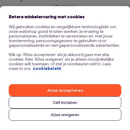
information)
.
Betere winkelervaring met cookies
Wij gebruiken cookies en vergelijkbare technologieën om
onze webshop goed te laten werken, je ervaring te
personaliseren, statistieken te verzamelen en, met jouw
toestemming, persoonsgegevens te gebruiken voor
gepersonaliseerde en niet-gepersonaliseerde advertenties.
Klik op “Alles accepteren” als je akkoord gaat met alle
cookies. Kies “Alles weigeren” als je alleen noodzakelijke
cookies wilt toestaan, of stel je voorkeuren zelf in. Lees
meer in ons
cookiebeleid
Alles accepteren
Zelf instellen
Alles weigeren