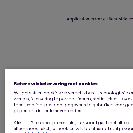
Application error: a client-side 
Betere winkelervaring met cookies
Wij gebruiken cookies en vergelijkbare technologieën 
werken, je ervaring te personaliseren, statistieken te ve
toestemming, persoonsgegevens te gebruiken voor gepe
gepersonaliseerde advertenties.
Klik op “Alles accepteren” als je akkoord gaat met alle coo
alleen noodzakelijke cookies wilt toestaan, of stel je voor