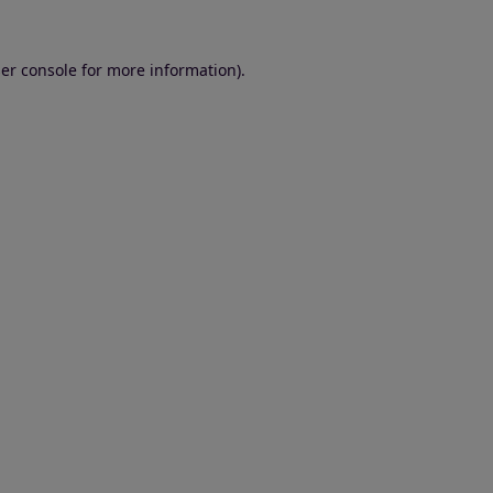
er console for more information)
.