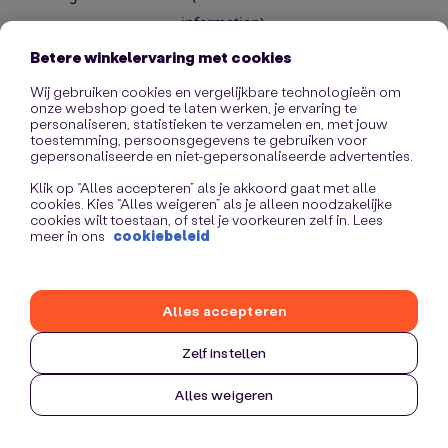
information)
.
Betere winkelervaring met cookies
Wij gebruiken cookies en vergelijkbare technologieën om
onze webshop goed te laten werken, je ervaring te
personaliseren, statistieken te verzamelen en, met jouw
toestemming, persoonsgegevens te gebruiken voor
gepersonaliseerde en niet-gepersonaliseerde advertenties.
Klik op “Alles accepteren” als je akkoord gaat met alle
cookies. Kies “Alles weigeren” als je alleen noodzakelijke
cookies wilt toestaan, of stel je voorkeuren zelf in. Lees
meer in ons
cookiebeleid
Alles accepteren
Zelf instellen
Alles weigeren