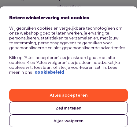
information)
.
Betere winkelervaring met cookies
Wij gebruiken cookies en vergelijkbare technologieën om
onze webshop goed te laten werken, je ervaring te
personaliseren, statistieken te verzamelen en, met jouw
toestemming, persoonsgegevens te gebruiken voor
gepersonaliseerde en niet-gepersonaliseerde advertenties.
Klik op “Alles accepteren” als je akkoord gaat met alle
cookies. Kies “Alles weigeren” als je alleen noodzakelijke
cookies wilt toestaan, of stel je voorkeuren zelf in. Lees
meer in ons
cookiebeleid
Alles accepteren
Zelf instellen
Alles weigeren