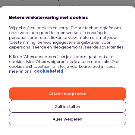
information)
.
Betere winkelervaring met cookies
Wij gebruiken cookies en vergelijkbare technologieën om
onze webshop goed te laten werken, je ervaring te
personaliseren, statistieken te verzamelen en, met jouw
toestemming, persoonsgegevens te gebruiken voor
gepersonaliseerde en niet-gepersonaliseerde advertenties.
Klik op “Alles accepteren” als je akkoord gaat met alle
cookies. Kies “Alles weigeren” als je alleen noodzakelijke
cookies wilt toestaan, of stel je voorkeuren zelf in. Lees
meer in ons
cookiebeleid
Alles accepteren
Zelf instellen
Alles weigeren