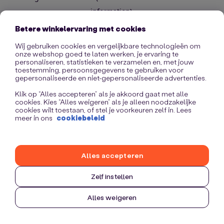
information)
.
Betere winkelervaring met cookies
Wij gebruiken cookies en vergelijkbare technologieën om
onze webshop goed te laten werken, je ervaring te
personaliseren, statistieken te verzamelen en, met jouw
toestemming, persoonsgegevens te gebruiken voor
gepersonaliseerde en niet-gepersonaliseerde advertenties.
Klik op “Alles accepteren” als je akkoord gaat met alle
cookies. Kies “Alles weigeren” als je alleen noodzakelijke
cookies wilt toestaan, of stel je voorkeuren zelf in. Lees
meer in ons
cookiebeleid
Alles accepteren
Zelf instellen
Alles weigeren