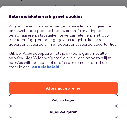
information)
.
Betere winkelervaring met cookies
Wij gebruiken cookies en vergelijkbare technologieën om
onze webshop goed te laten werken, je ervaring te
personaliseren, statistieken te verzamelen en, met jouw
toestemming, persoonsgegevens te gebruiken voor
gepersonaliseerde en niet-gepersonaliseerde advertenties.
Klik op “Alles accepteren” als je akkoord gaat met alle
cookies. Kies “Alles weigeren” als je alleen noodzakelijke
cookies wilt toestaan, of stel je voorkeuren zelf in. Lees
meer in ons
cookiebeleid
Alles accepteren
Zelf instellen
Alles weigeren