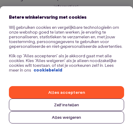
information)
.
Betere winkelervaring met cookies
Wij gebruiken cookies en vergelijkbare technologieën om
onze webshop goed te laten werken, je ervaring te
personaliseren, statistieken te verzamelen en, met jouw
toestemming, persoonsgegevens te gebruiken voor
gepersonaliseerde en niet-gepersonaliseerde advertenties.
Klik op “Alles accepteren” als je akkoord gaat met alle
cookies. Kies “Alles weigeren” als je alleen noodzakelijke
cookies wilt toestaan, of stel je voorkeuren zelf in. Lees
meer in ons
cookiebeleid
Alles accepteren
Zelf instellen
Alles weigeren