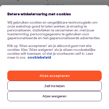
information)
.
Betere winkelervaring met cookies
Wij gebruiken cookies en vergelijkbare technologieën om
onze webshop goed te laten werken, je ervaring te
personaliseren, statistieken te verzamelen en, met jouw
toestemming, persoonsgegevens te gebruiken voor
gepersonaliseerde en niet-gepersonaliseerde advertenties.
Klik op “Alles accepteren” als je akkoord gaat met alle
cookies. Kies “Alles weigeren” als je alleen noodzakelijke
cookies wilt toestaan, of stel je voorkeuren zelf in. Lees
meer in ons
cookiebeleid
Alles accepteren
Zelf instellen
Alles weigeren