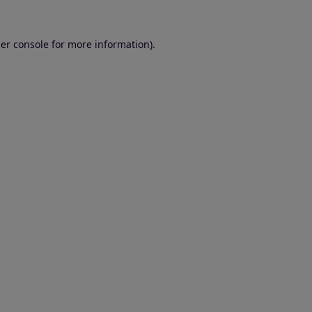
er console for more information)
.