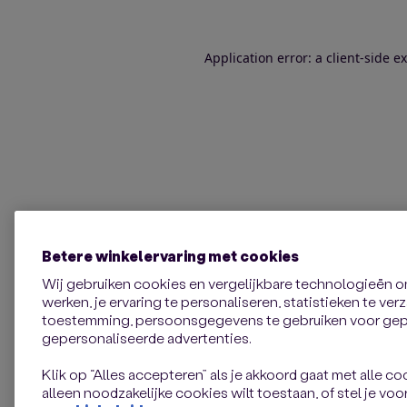
Application error: a client-side 
Betere winkelervaring met cookies
Wij gebruiken cookies en vergelijkbare technologieën 
werken, je ervaring te personaliseren, statistieken te ve
toestemming, persoonsgegevens te gebruiken voor gepe
gepersonaliseerde advertenties.
Klik op “Alles accepteren” als je akkoord gaat met alle coo
alleen noodzakelijke cookies wilt toestaan, of stel je voor