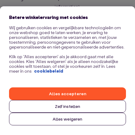
information)
.
Betere winkelervaring met cookies
Wij gebruiken cookies en vergelijkbare technologieën om
onze webshop goed te laten werken, je ervaring te
personaliseren, statistieken te verzamelen en, met jouw
toestemming, persoonsgegevens te gebruiken voor
gepersonaliseerde en niet-gepersonaliseerde advertenties.
Klik op “Alles accepteren” als je akkoord gaat met alle
cookies. Kies “Alles weigeren” als je alleen noodzakelijke
cookies wilt toestaan, of stel je voorkeuren zelf in. Lees
meer in ons
cookiebeleid
Alles accepteren
Zelf instellen
Alles weigeren