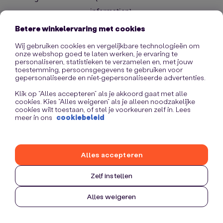
information)
.
Betere winkelervaring met cookies
Wij gebruiken cookies en vergelijkbare technologieën om
onze webshop goed te laten werken, je ervaring te
personaliseren, statistieken te verzamelen en, met jouw
toestemming, persoonsgegevens te gebruiken voor
gepersonaliseerde en niet-gepersonaliseerde advertenties.
Klik op “Alles accepteren” als je akkoord gaat met alle
cookies. Kies “Alles weigeren” als je alleen noodzakelijke
cookies wilt toestaan, of stel je voorkeuren zelf in. Lees
meer in ons
cookiebeleid
Alles accepteren
Zelf instellen
Alles weigeren