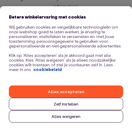
information)
.
Betere winkelervaring met cookies
Wij gebruiken cookies en vergelijkbare technologieën om
onze webshop goed te laten werken, je ervaring te
personaliseren, statistieken te verzamelen en, met jouw
toestemming, persoonsgegevens te gebruiken voor
gepersonaliseerde en niet-gepersonaliseerde advertenties.
Klik op “Alles accepteren” als je akkoord gaat met alle
cookies. Kies “Alles weigeren” als je alleen noodzakelijke
cookies wilt toestaan, of stel je voorkeuren zelf in. Lees
meer in ons
cookiebeleid
Alles accepteren
Zelf instellen
Alles weigeren