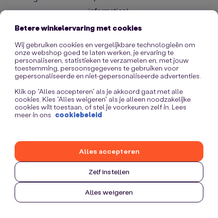
information)
.
Betere winkelervaring met cookies
Wij gebruiken cookies en vergelijkbare technologieën om
onze webshop goed te laten werken, je ervaring te
personaliseren, statistieken te verzamelen en, met jouw
toestemming, persoonsgegevens te gebruiken voor
gepersonaliseerde en niet-gepersonaliseerde advertenties.
Klik op “Alles accepteren” als je akkoord gaat met alle
cookies. Kies “Alles weigeren” als je alleen noodzakelijke
cookies wilt toestaan, of stel je voorkeuren zelf in. Lees
meer in ons
cookiebeleid
Alles accepteren
Zelf instellen
Alles weigeren