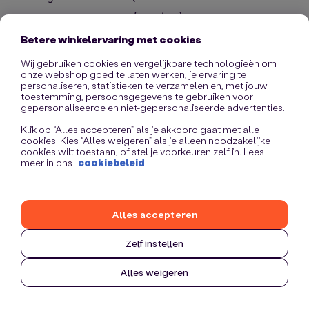
information)
.
Betere winkelervaring met cookies
Wij gebruiken cookies en vergelijkbare technologieën om
onze webshop goed te laten werken, je ervaring te
personaliseren, statistieken te verzamelen en, met jouw
toestemming, persoonsgegevens te gebruiken voor
gepersonaliseerde en niet-gepersonaliseerde advertenties.
Klik op “Alles accepteren” als je akkoord gaat met alle
cookies. Kies “Alles weigeren” als je alleen noodzakelijke
cookies wilt toestaan, of stel je voorkeuren zelf in. Lees
meer in ons
cookiebeleid
Alles accepteren
Zelf instellen
Alles weigeren