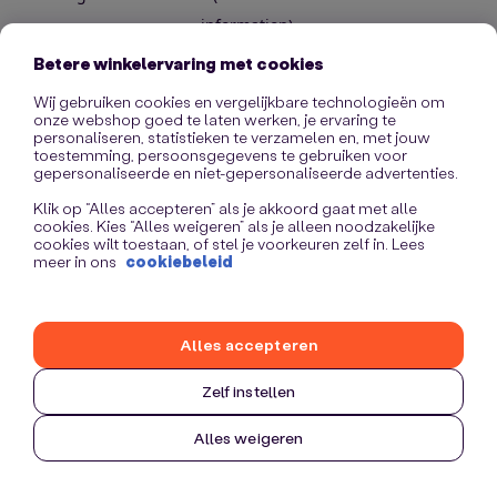
information)
.
Betere winkelervaring met cookies
Wij gebruiken cookies en vergelijkbare technologieën om
onze webshop goed te laten werken, je ervaring te
personaliseren, statistieken te verzamelen en, met jouw
toestemming, persoonsgegevens te gebruiken voor
gepersonaliseerde en niet-gepersonaliseerde advertenties.
Klik op “Alles accepteren” als je akkoord gaat met alle
cookies. Kies “Alles weigeren” als je alleen noodzakelijke
cookies wilt toestaan, of stel je voorkeuren zelf in. Lees
meer in ons
cookiebeleid
Alles accepteren
Zelf instellen
Alles weigeren