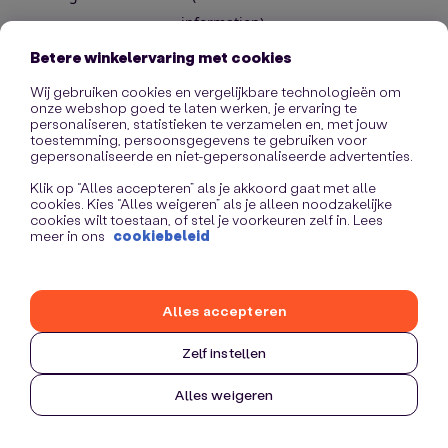
information)
.
Betere winkelervaring met cookies
Wij gebruiken cookies en vergelijkbare technologieën om
onze webshop goed te laten werken, je ervaring te
personaliseren, statistieken te verzamelen en, met jouw
toestemming, persoonsgegevens te gebruiken voor
gepersonaliseerde en niet-gepersonaliseerde advertenties.
Klik op “Alles accepteren” als je akkoord gaat met alle
cookies. Kies “Alles weigeren” als je alleen noodzakelijke
cookies wilt toestaan, of stel je voorkeuren zelf in. Lees
meer in ons
cookiebeleid
Alles accepteren
Zelf instellen
Alles weigeren