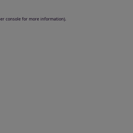
er console for more information)
.