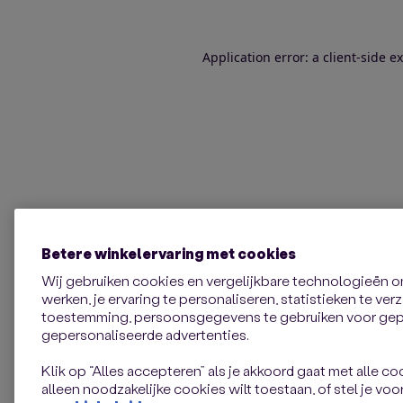
Application error: a client-side 
Betere winkelervaring met cookies
Wij gebruiken cookies en vergelijkbare technologieën 
werken, je ervaring te personaliseren, statistieken te ve
toestemming, persoonsgegevens te gebruiken voor gepe
gepersonaliseerde advertenties.
Klik op “Alles accepteren” als je akkoord gaat met alle coo
alleen noodzakelijke cookies wilt toestaan, of stel je voor