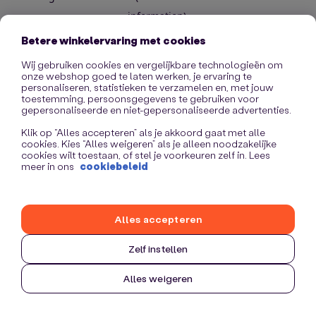
information)
.
Betere winkelervaring met cookies
Wij gebruiken cookies en vergelijkbare technologieën om
onze webshop goed te laten werken, je ervaring te
personaliseren, statistieken te verzamelen en, met jouw
toestemming, persoonsgegevens te gebruiken voor
gepersonaliseerde en niet-gepersonaliseerde advertenties.
Klik op “Alles accepteren” als je akkoord gaat met alle
cookies. Kies “Alles weigeren” als je alleen noodzakelijke
cookies wilt toestaan, of stel je voorkeuren zelf in. Lees
meer in ons
cookiebeleid
Alles accepteren
Zelf instellen
Alles weigeren