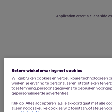
Application error: a client-side 
Betere winkelervaring met cookies
Wij gebruiken cookies en vergelijkbare technologieën 
werken, je ervaring te personaliseren, statistieken te ve
toestemming, persoonsgegevens te gebruiken voor gepe
gepersonaliseerde advertenties.
Klik op “Alles accepteren” als je akkoord gaat met alle coo
alleen noodzakelijke cookies wilt toestaan, of stel je voor