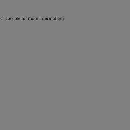
er console for more information)
.