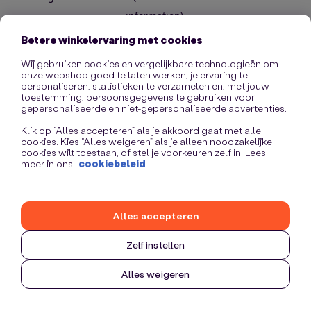
information)
.
Betere winkelervaring met cookies
Wij gebruiken cookies en vergelijkbare technologieën om
onze webshop goed te laten werken, je ervaring te
personaliseren, statistieken te verzamelen en, met jouw
toestemming, persoonsgegevens te gebruiken voor
gepersonaliseerde en niet-gepersonaliseerde advertenties.
Klik op “Alles accepteren” als je akkoord gaat met alle
cookies. Kies “Alles weigeren” als je alleen noodzakelijke
cookies wilt toestaan, of stel je voorkeuren zelf in. Lees
meer in ons
cookiebeleid
Alles accepteren
Zelf instellen
Alles weigeren