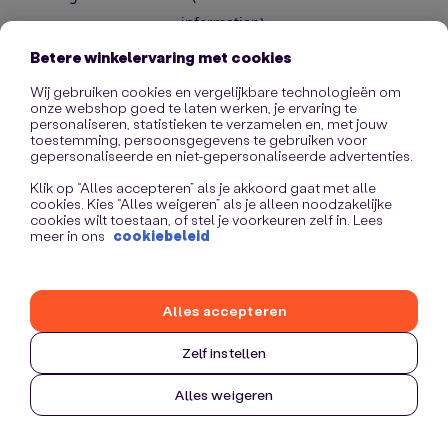
information)
.
Betere winkelervaring met cookies
Wij gebruiken cookies en vergelijkbare technologieën om
onze webshop goed te laten werken, je ervaring te
personaliseren, statistieken te verzamelen en, met jouw
toestemming, persoonsgegevens te gebruiken voor
gepersonaliseerde en niet-gepersonaliseerde advertenties.
Klik op “Alles accepteren” als je akkoord gaat met alle
cookies. Kies “Alles weigeren” als je alleen noodzakelijke
cookies wilt toestaan, of stel je voorkeuren zelf in. Lees
meer in ons
cookiebeleid
Alles accepteren
Zelf instellen
Alles weigeren