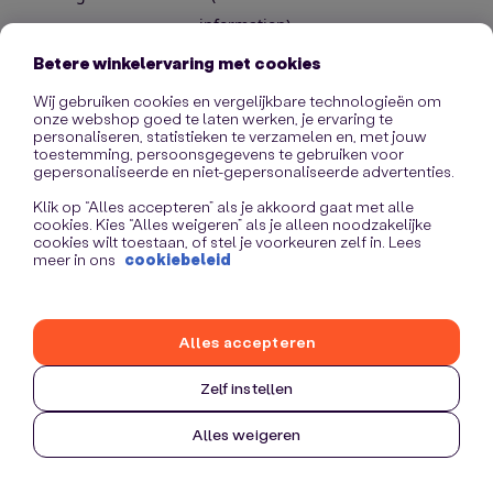
information)
.
Betere winkelervaring met cookies
Wij gebruiken cookies en vergelijkbare technologieën om
onze webshop goed te laten werken, je ervaring te
personaliseren, statistieken te verzamelen en, met jouw
toestemming, persoonsgegevens te gebruiken voor
gepersonaliseerde en niet-gepersonaliseerde advertenties.
Klik op “Alles accepteren” als je akkoord gaat met alle
cookies. Kies “Alles weigeren” als je alleen noodzakelijke
cookies wilt toestaan, of stel je voorkeuren zelf in. Lees
meer in ons
cookiebeleid
Alles accepteren
Zelf instellen
Alles weigeren