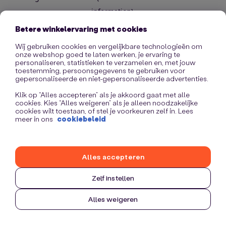
information)
.
Betere winkelervaring met cookies
Wij gebruiken cookies en vergelijkbare technologieën om
onze webshop goed te laten werken, je ervaring te
personaliseren, statistieken te verzamelen en, met jouw
toestemming, persoonsgegevens te gebruiken voor
gepersonaliseerde en niet-gepersonaliseerde advertenties.
Klik op “Alles accepteren” als je akkoord gaat met alle
cookies. Kies “Alles weigeren” als je alleen noodzakelijke
cookies wilt toestaan, of stel je voorkeuren zelf in. Lees
meer in ons
cookiebeleid
Alles accepteren
Zelf instellen
Alles weigeren