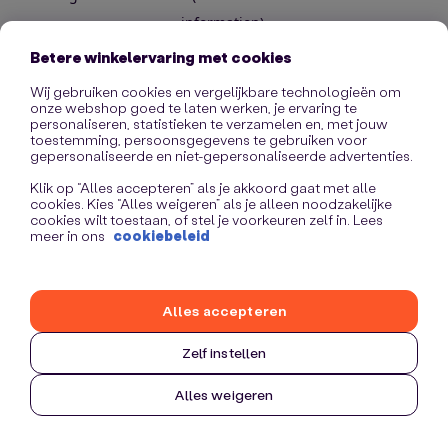
information)
.
Betere winkelervaring met cookies
Wij gebruiken cookies en vergelijkbare technologieën om
onze webshop goed te laten werken, je ervaring te
personaliseren, statistieken te verzamelen en, met jouw
toestemming, persoonsgegevens te gebruiken voor
gepersonaliseerde en niet-gepersonaliseerde advertenties.
Klik op “Alles accepteren” als je akkoord gaat met alle
cookies. Kies “Alles weigeren” als je alleen noodzakelijke
cookies wilt toestaan, of stel je voorkeuren zelf in. Lees
meer in ons
cookiebeleid
Alles accepteren
Zelf instellen
Alles weigeren