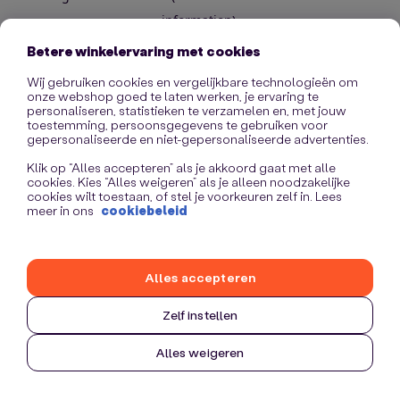
information)
.
Betere winkelervaring met cookies
Wij gebruiken cookies en vergelijkbare technologieën om
onze webshop goed te laten werken, je ervaring te
personaliseren, statistieken te verzamelen en, met jouw
toestemming, persoonsgegevens te gebruiken voor
gepersonaliseerde en niet-gepersonaliseerde advertenties.
Klik op “Alles accepteren” als je akkoord gaat met alle
cookies. Kies “Alles weigeren” als je alleen noodzakelijke
cookies wilt toestaan, of stel je voorkeuren zelf in. Lees
meer in ons
cookiebeleid
Alles accepteren
Zelf instellen
Alles weigeren