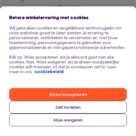
information)
.
Betere winkelervaring met cookies
Wij gebruiken cookies en vergelijkbare technologieën om
onze webshop goed te laten werken, je ervaring te
personaliseren, statistieken te verzamelen en, met jouw
toestemming, persoonsgegevens te gebruiken voor
gepersonaliseerde en niet-gepersonaliseerde advertenties.
Klik op “Alles accepteren” als je akkoord gaat met alle
cookies. Kies “Alles weigeren” als je alleen noodzakelijke
cookies wilt toestaan, of stel je voorkeuren zelf in. Lees
meer in ons
cookiebeleid
Alles accepteren
Zelf instellen
Alles weigeren