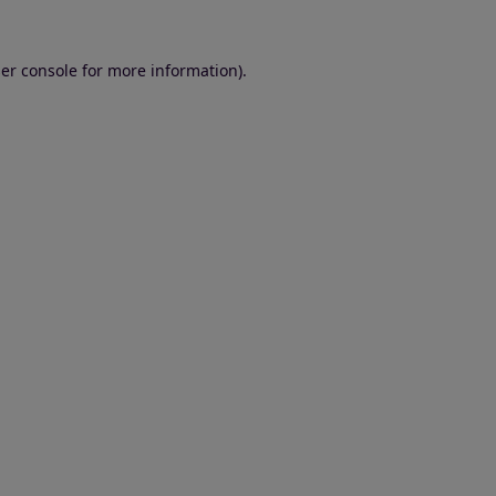
er console for more information)
.