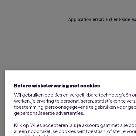
Application error: a client-side 
Betere winkelervaring met cookies
Wij gebruiken cookies en vergelijkbare technologieën 
werken, je ervaring te personaliseren, statistieken te ve
toestemming, persoonsgegevens te gebruiken voor gepe
gepersonaliseerde advertenties.
Klik op “Alles accepteren” als je akkoord gaat met alle coo
alleen noodzakelijke cookies wilt toestaan, of stel je voor