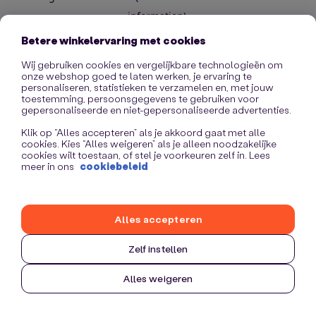
information)
.
Betere winkelervaring met cookies
Wij gebruiken cookies en vergelijkbare technologieën om
onze webshop goed te laten werken, je ervaring te
personaliseren, statistieken te verzamelen en, met jouw
toestemming, persoonsgegevens te gebruiken voor
gepersonaliseerde en niet-gepersonaliseerde advertenties.
Klik op “Alles accepteren” als je akkoord gaat met alle
cookies. Kies “Alles weigeren” als je alleen noodzakelijke
cookies wilt toestaan, of stel je voorkeuren zelf in. Lees
meer in ons
cookiebeleid
Alles accepteren
Zelf instellen
Alles weigeren