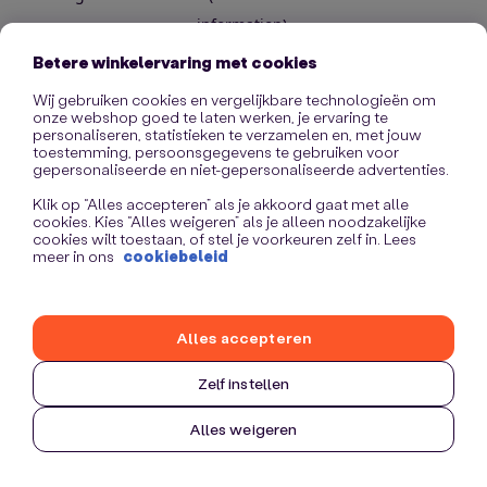
information)
.
Betere winkelervaring met cookies
Wij gebruiken cookies en vergelijkbare technologieën om
onze webshop goed te laten werken, je ervaring te
personaliseren, statistieken te verzamelen en, met jouw
toestemming, persoonsgegevens te gebruiken voor
gepersonaliseerde en niet-gepersonaliseerde advertenties.
Klik op “Alles accepteren” als je akkoord gaat met alle
cookies. Kies “Alles weigeren” als je alleen noodzakelijke
cookies wilt toestaan, of stel je voorkeuren zelf in. Lees
meer in ons
cookiebeleid
Alles accepteren
Zelf instellen
Alles weigeren